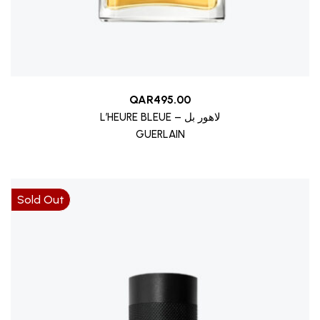
QAR
495.00
L’HEURE BLEUE – لاهور بل
GUERLAIN
Sold Out