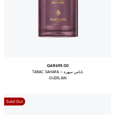
QAR
695.00
TABAC SAHARA – تاباس سهرة
GUERLAIN
Sold Out