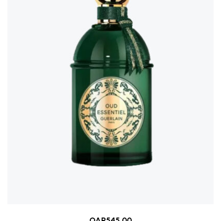
QAR
545.00