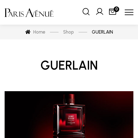
0
Home
Shop
GUERLAIN
GUERLAIN